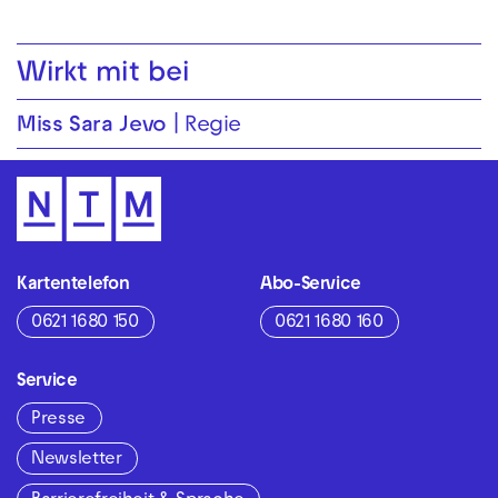
Wirkt mit bei
Miss Sara Jevo
Regie
Kartentelefon
Abo-Service
0621 1680 150
0621 1680 160
Service
Presse
Newsletter