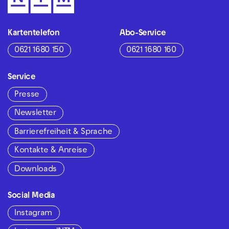
Kartentelefon
Abo-Service
0621 1680 150
0621 1680 160
Service
Presse
Newsletter
Barrierefreiheit & Sprache
Kontakte & Anreise
Downloads
Social Media
Instagram