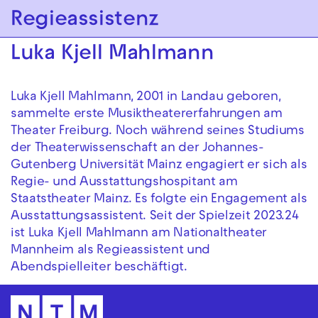
Zur Hauptnavigation springen
Regieassistenz
Zum Hauptinhalt springen
Zum Footer springen
Luka Kjell Mahlmann
Luka Kjell Mahlmann, 2001 in Landau geboren,
sammelte erste Musiktheatererfahrungen am
Theater Freiburg. Noch während seines Studiums
der Theaterwissenschaft an der Johannes-
Gutenberg Universität Mainz engagiert er sich als
Regie- und Ausstattungshospitant am
Staatstheater Mainz. Es folgte ein Engagement als
Ausstattungsassistent. Seit der Spielzeit 2023.24
ist Luka Kjell Mahlmann am Nationaltheater
Mannheim als Regieassistent und
Abendspielleiter beschäftigt.