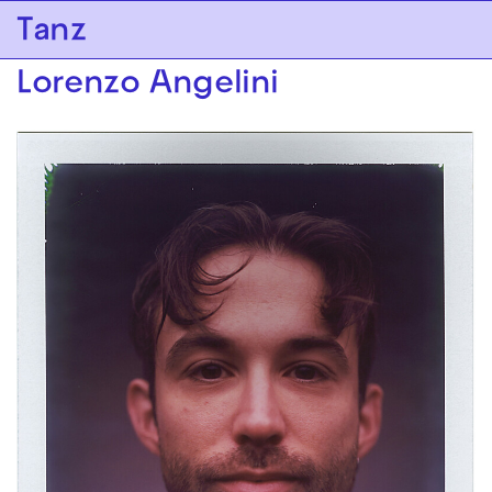
Zur Hauptnavigation springen
Tanz
Zum Hauptinhalt springen
Zum Footer springen
Lorenzo Angelini