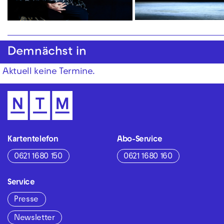
Demnächst in
Aktuell keine Termine.
Kartentelefon
Abo-Service
0621 1680 150
0621 1680 160
Service
Presse
Newsletter