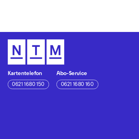
Kartentelefon
Abo-Service
0621 1680 150
0621 1680 160