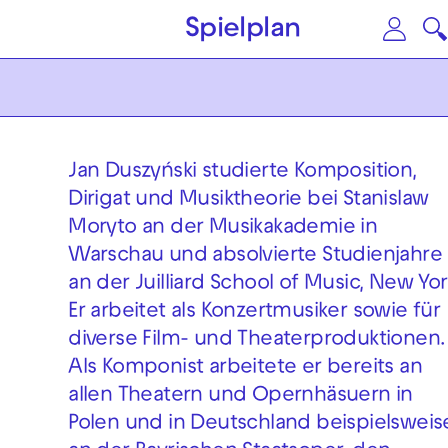
Zum Hauptinhalt springen
Zu
Spielplan
Jan Duszyński studierte Komposition,
Dirigat und Musiktheorie bei Stanislaw
Moryto an der Musikakademie in
Warschau und absolvierte Studienjahre
an der Juilliard School of Music, New Yor
Er arbeitet als Konzertmusiker sowie für
diverse Film- und Theaterproduktionen.
Als Komponist arbeitete er bereits an
allen Theatern und Opernhäsuern in
Polen und in Deutschland beispielsweis