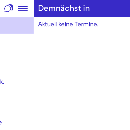
m Footer springen
Demnächst in
Aktuell keine Termine.
k.
e