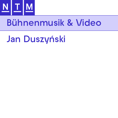
Zur Hauptnavigation springen
Bühnenmusik & Video
Jan Duszyński