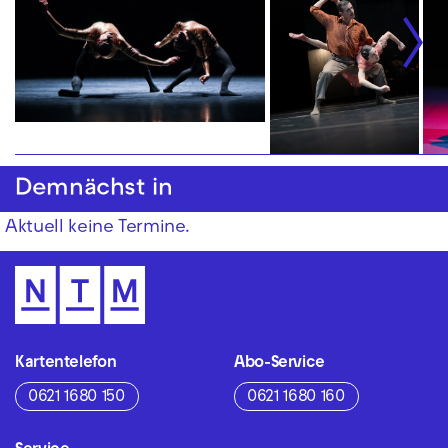
Demnächst in
Aktuell keine Termine.
Kartentelefon
Abo-Service
0621 1680 150
0621 1680 160