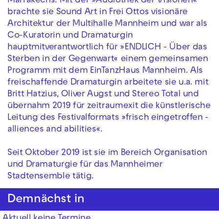
Marrakechs. Mit der »Audiothek der Visionen«
brachte sie Sound Art in Frei Ottos visionäre
Architektur der Multihalle Mannheim und war als
Co-Kuratorin und Dramaturgin
hauptmitverantwortlich für »ENDLICH - Über das
Sterben in der Gegenwart« einem gemeinsamen
Programm mit dem EinTanzHaus Mannheim. Als
freischaffende Dramaturgin arbeitete sie u.a. mit
Britt Hatzius, Oliver Augst und Stereo Total und
übernahm 2019 für zeitraumexit die künstlerische
Leitung des Festivalformats »frisch eingetroffen -
alliences and abilities«.
Seit Oktober 2019 ist sie im Bereich Organisation
und Dramaturgie für das Mannheimer
Stadtensemble tätig.
Demnächst in
Aktuell keine Termine.