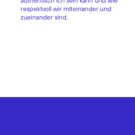
authentisch ich sein kann und wie
respektvoll wir miteinander und
zueinander sind.