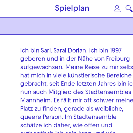
Zum Hauptinhalt springen
Zu
Spielplan
Ich bin Sari, Sarai Dorian. Ich bin 1997
geboren und in der Nähe von Freiburg
aufgewachsen. Meine Reise zu mir selb
hat mich in viele künstlerische Bereiche
gebracht, seit Ende letzten Jahres bin i
nun auch Mitglied des Stadtensembles 
Mannheim. Es fällt mir oft schwer mein
Platz zu finden, gerade als weibliche,
queere Person. Im Stadtensemble
schätze ich daher, wie offen und