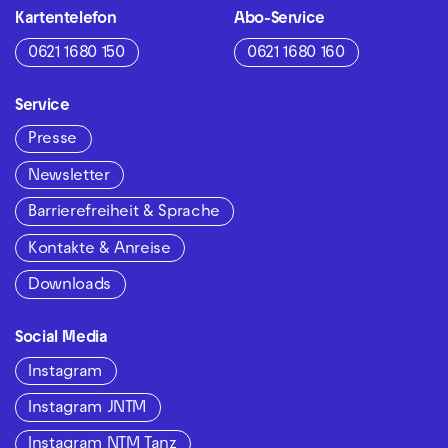
Kartentelefon
Abo-Service
0621 1680 150
0621 1680 160
Service
Presse
Newsletter
Barrierefreiheit & Sprache
Kontakte & Anreise
Downloads
Social Media
Instagram
Instagram JNTM
Instagram NTM Tanz