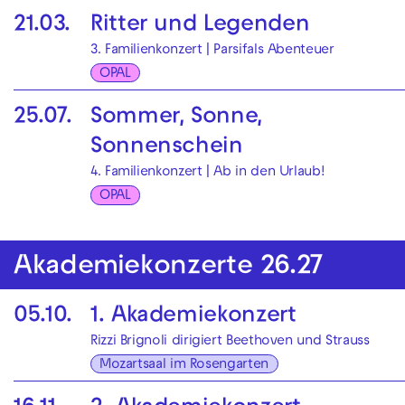
21.03.
Ritter und Legenden
3. Familienkonzert | Parsifals Abenteuer
OPAL
25.07.
Sommer, Sonne,
Sonnenschein
4. Familienkonzert | Ab in den Urlaub!
OPAL
Akademiekonzerte 26.27
05.10.
1. Akademie­konzert
Rizzi Brignoli dirigiert Beethoven und Strauss
Mozartsaal im Rosengarten