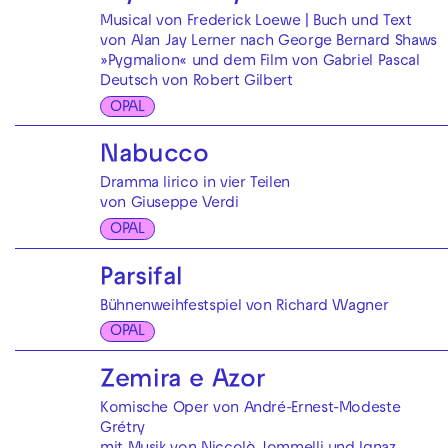
Musical von Frederick Loewe | Buch und Text
von Alan Jay Lerner nach George Bernard Shaws
»Pygmalion« und dem Film von Gabriel Pascal
Deutsch von Robert Gilbert
OPAL
Nabucco
Dramma lirico in vier Teilen
von Giuseppe Verdi
OPAL
Parsifal
Bühnenweihfestspiel von Richard Wagner
OPAL
Zemira e Azor
Komische Oper von André-Ernest-Modeste
Grétry