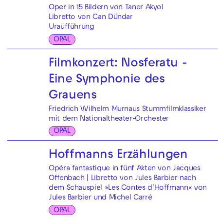
Oper in 15 Bildern von Taner Akyol
Libretto von Can Dündar
Uraufführung
OPAL
Filmkonzert: Nosferatu -
Eine Symphonie des
Grauens
Friedrich Wilhelm Murnaus Stummfilmklassiker
mit dem Nationaltheater-Orchester
OPAL
Hoffmanns Erzählungen
Opéra fantastique in fünf Akten von Jacques
Offenbach | Libretto von Jules Barbier nach
dem Schauspiel »Les Contes d′Hoffmann« von
Jules Barbier und Michel Carré
OPAL