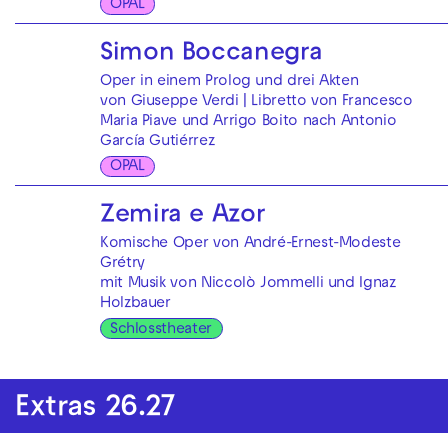
OPAL
Simon Boccanegra
Oper in einem Prolog und drei Akten
von Giuseppe Verdi | Libretto von Francesco
Maria Piave und Arrigo Boito nach Antonio
García Gutiérrez
OPAL
Zemira e Azor
Komische Oper von André-Ernest-Modeste
Grétry
mit Musik von Niccolò Jommelli und Ignaz
Holzbauer
Schlosstheater
Extras 26.27