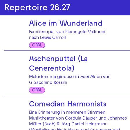
Repertoire 26.27
Alice im Wunderland
Familienoper von Pierangelo Valtinoni
nach Lewis Carroll
OPAL
Aschenputtel (La
Cenerentola)
Melodramma giocoso in zwei Akten von
Gioacchino Rossini
OPAL
Comedian Harmonists
Eine Erinnerung in mehreren Stimmen
Musiktheater von Cordula Däuper und Johannes
Müller (Buch) & Jörg Daniel Heinzmann