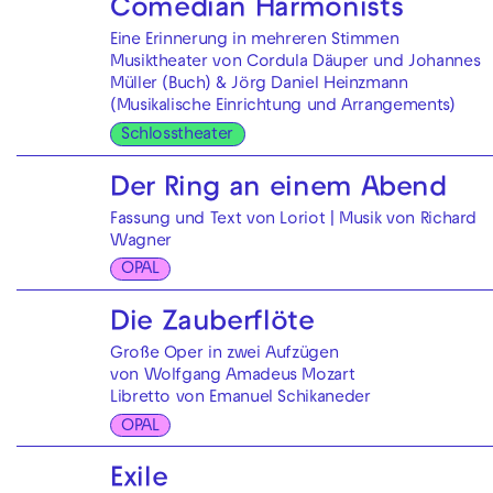
Comedian Harmonists
Eine Erinnerung in mehreren Stimmen
Musiktheater von Cordula Däuper und Johannes
Müller (Buch) & Jörg Daniel Heinzmann
(Musikalische Einrichtung und Arrangements)
Schlosstheater
Der Ring an einem Abend
Fassung und Text von Loriot | Musik von Richard
Wagner
OPAL
Die Zauberflöte
Große Oper in zwei Aufzügen
von Wolfgang Amadeus Mozart
Libretto von Emanuel Schikaneder
OPAL
Exile