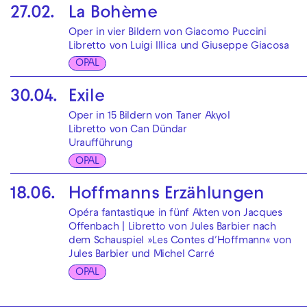
27.02.
La Bohème
Oper in vier Bildern von Giacomo Puccini
Libretto von Luigi Illica und Giuseppe Giacosa
OPAL
30.04.
Exile
Oper in 15 Bildern von Taner Akyol
Libretto von Can Dündar
Uraufführung
OPAL
18.06.
Hoffmanns Erzählungen
Opéra fantastique in fünf Akten von Jacques
Offenbach | Libretto von Jules Barbier nach
dem Schauspiel »Les Contes d′Hoffmann« von
Jules Barbier und Michel Carré
OPAL