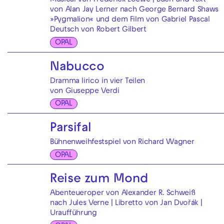
Musical von Frederick Loewe | Buch und Text
von Alan Jay Lerner nach George Bernard Shaws
»Pygmalion« und dem Film von Gabriel Pascal
Deutsch von Robert Gilbert
OPAL
Nabucco
Dramma lirico in vier Teilen
von Giuseppe Verdi
OPAL
Parsifal
Bühnenweihfestspiel von Richard Wagner
OPAL
Reise zum Mond
Abenteueroper von Alexander R. Schweiß
nach Jules Verne | Libretto von Jan Dvořák |
Uraufführung