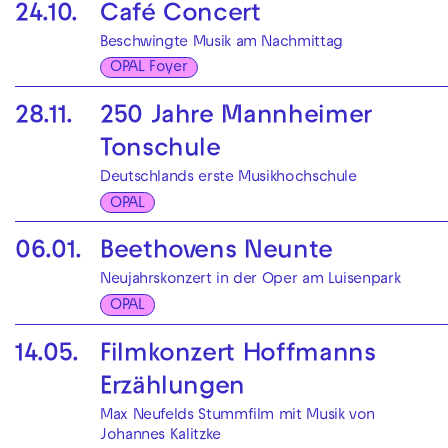
24.10.
Café Concert
Beschwingte Musik am Nachmittag
OPAL Foyer
28.11.
250 Jahre Mannheimer
Tonschule
Deutschlands erste Musikhochschule
OPAL
06.01.
Beethovens Neunte
Neujahrskonzert in der Oper am Luisenpark
OPAL
14.05.
Filmkonzert Hoffmanns
Erzählungen
Max Neufelds Stummfilm mit Musik von
Johannes Kalitzke