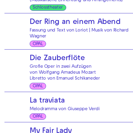
(Musikalische Einrichtung und Arrangements)
Schlosstheater
Der Ring an einem Abend
Fassung und Text von Loriot | Musik von Richard
Wagner
OPAL
Die Zauberflöte
Große Oper in zwei Aufzügen
von Wolfgang Amadeus Mozart
Libretto von Emanuel Schikaneder
OPAL
La traviata
Melodramma von Giuseppe Verdi
OPAL
My Fair Lady