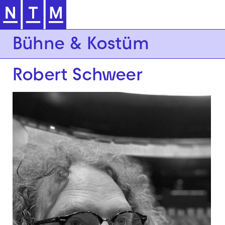
Zur Hauptnavigation springen
Bühne & Kostüm
Robert Schweer