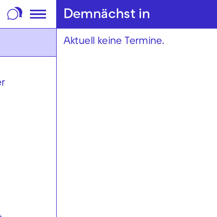
m Footer springen
Demnächst in
Aktuell keine Termine.
er
a