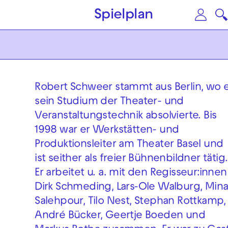
Zum Hauptinhalt springen
Zu
Spielplan
Robert Schweer stammt aus Berlin, wo 
sein Studium der Theater- und
Veranstaltungstechnik absolvierte. Bis
1998 war er Werkstätten- und
Produktionsleiter am Theater Basel und
ist seither als freier Bühnenbildner tätig.
Er arbeitet u. a. mit den Regisseur:innen
Dirk Schmeding, Lars-Ole Walburg, Min
Salehpour, Tilo Nest, Stephan Rottkamp,
André Bücker, Geertje Boeden und