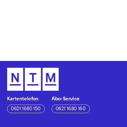
Kartentelefon
Abo-Service
0621 1680 150
0621 1680 160