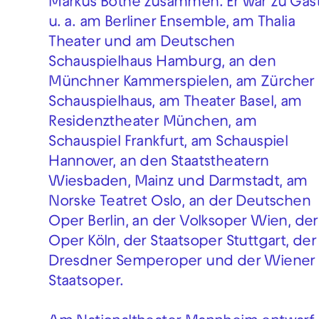
Markus Bothe zusammen. Er war zu Gas
u. a. am Berliner Ensemble, am Thalia
Theater und am Deutschen
Schauspielhaus Hamburg, an den
Münchner Kammerspielen, am Zürcher
Schauspielhaus, am Theater Basel, am
Residenztheater München, am
Schauspiel Frankfurt, am Schauspiel
Hannover, an den Staatstheatern
Wiesbaden, Mainz und Darmstadt, am
Norske Teatret Oslo, an der Deutschen
Oper Berlin, an der Volksoper Wien, der
Oper Köln, der Staatsoper Stuttgart, der
Dresdner Semperoper und der Wiener
Staatsoper.