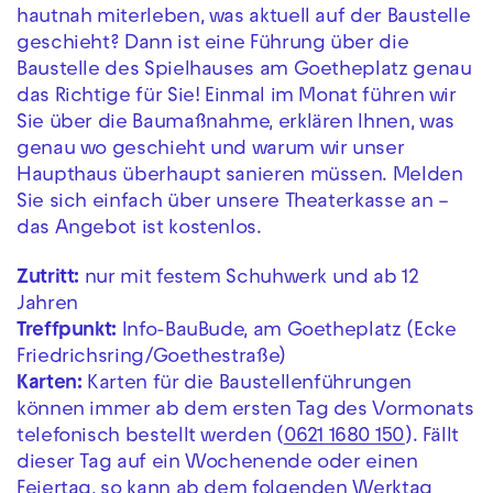
hautnah miterleben, was aktuell auf der Baustelle
geschieht? Dann ist eine Führung über die
Baustelle des Spielhauses am Goetheplatz genau
das Richtige für Sie! Einmal im Monat führen wir
Sie über die Baumaßnahme, erklären Ihnen, was
genau wo geschieht und warum wir unser
Haupthaus überhaupt sanieren müssen. Melden
Sie sich einfach über unsere Theaterkasse an –
das Angebot ist kostenlos.
Zutritt:
nur mit festem Schuhwerk und ab 12
Jahren
Treffpunkt:
Info-BauBude, am Goetheplatz (Ecke
Friedrichsring/Goethestraße)
Karten:
Karten für die Baustellenführungen
können immer ab dem ersten Tag des Vormonats
telefonisch bestellt werden (
0621 1680 150
). Fällt
dieser Tag auf ein Wochenende oder einen
Feiertag, so kann ab dem folgenden Werktag