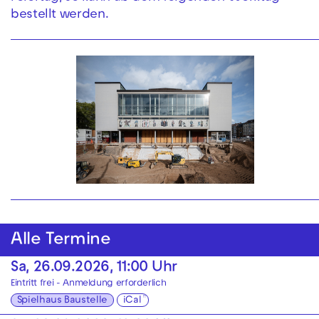
bestellt werden.
Alle Termine
Sa, 26.09.2026, 11:00 Uhr
Eintritt frei - Anmeldung erforderlich
Spielhaus Baustelle
iCal