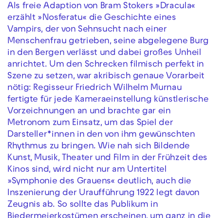
Als freie Adaption von Bram Stokers »Dracula«
erzählt »Nosferatu« die Geschichte eines
Vampirs, der von Sehnsucht nach einer
Menschenfrau getrieben, seine abgelegene Burg
in den Bergen verlässt und dabei großes Unheil
anrichtet. Um den Schrecken filmisch perfekt in
Szene zu setzen, war akribisch genaue Vorarbeit
nötig: Regisseur Friedrich Wilhelm Murnau
fertigte für jede Kameraeinstellung künstlerische
Vorzeichnungen an und brachte gar ein
Metronom zum Einsatz, um das Spiel der
Darsteller*innen in den von ihm gewünschten
Rhythmus zu bringen. Wie nah sich Bildende
Kunst, Musik, Theater und Film in der Frühzeit des
Kinos sind, wird nicht nur am Untertitel
»Symphonie des Grauens« deutlich, auch die
Inszenierung der Uraufführung 1922 legt davon
Zeugnis ab. So sollte das Publikum in
Biedermeierkostümen erscheinen, um ganz in die