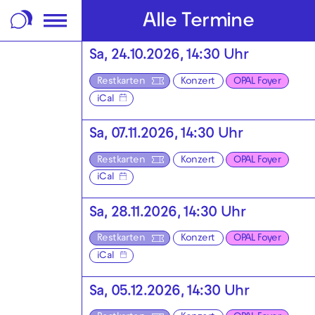
m Footer springen
Alle Termine
Sa, 24.10.2026, 14:30 Uhr
Restkarten
Konzert
OPAL Foyer
iCal
Sa, 07.11.2026, 14:30 Uhr
Restkarten
Konzert
OPAL Foyer
iCal
Sa, 28.11.2026, 14:30 Uhr
Restkarten
Konzert
OPAL Foyer
iCal
Sa, 05.12.2026, 14:30 Uhr