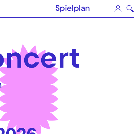
Zum Hauptinhalt springen
Zu
Spielplan
oncert
m