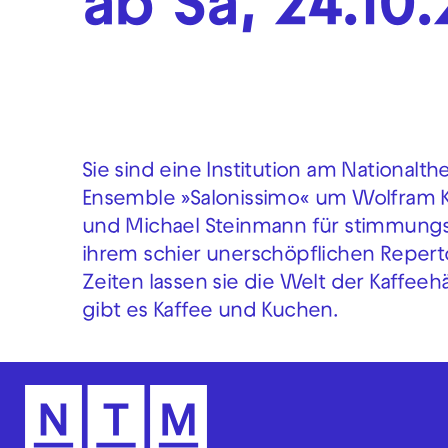
ab Sa, 24.10
Sie sind eine Institution am Nationalt
Ensemble »Salonissimo« um Wolfram Ko
und Michael Steinmann für stimmungsv
ihrem schier unerschöpflichen Reper
Zeiten lassen sie die Welt der Kaffee
gibt es Kaffee und Kuchen.