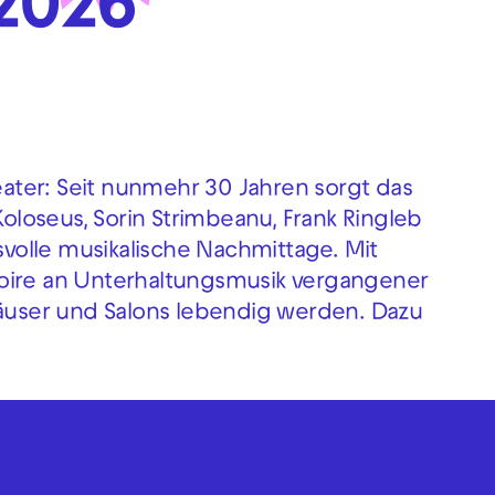
.2026
heater: Seit nunmehr 30 Jahren sorgt das
loseus, Sorin Strimbeanu, Frank Ringleb
olle musikalische Nachmittage. Mit
toire an Unterhaltungsmusik vergangener
häuser und Salons lebendig werden. Dazu