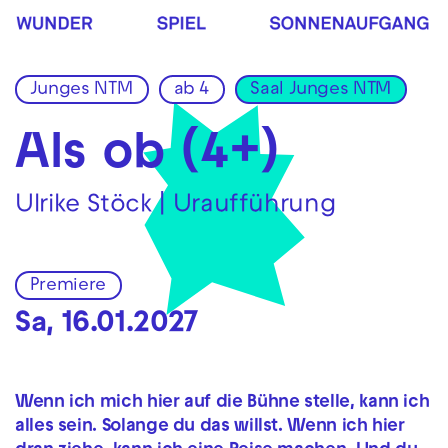
Zur Hauptnavigation springen
Zum Hauptinhalt springen
Zum Footer springen
Junges NTM
ab 4
Saal Junges NTM
Als ob (4+)
Ulrike Stöck | Uraufführung
Premiere
Sa, 16.01.2027
Wenn ich mich hier auf die Bühne stelle, kann ich
alles sein. Solange du das willst. Wenn ich hier