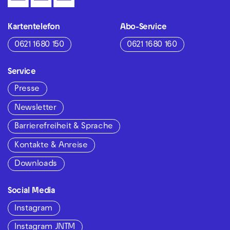
Kartentelefon
Abo-Service
0621 1680 150
0621 1680 160
Service
Presse
Newsletter
Barrierefreiheit & Sprache
Kontakte & Anreise
Downloads
Social Media
Instagram
Instagram JNTM