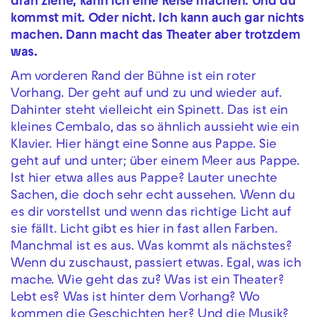
dran ziehe, kann ich eine Reise machen. Und du
kommst mit. Oder nicht. Ich kann auch gar nichts
machen. Dann macht das Theater aber trotzdem
was.
Am vorderen Rand der Bühne ist ein roter
Vorhang. Der geht auf und zu und wieder auf.
Dahinter steht vielleicht ein Spinett. Das ist ein
kleines Cembalo, das so ähnlich aussieht wie ein
Klavier. Hier hängt eine Sonne aus Pappe. Sie
geht auf und unter; über einem Meer aus Pappe.
Ist hier etwa alles aus Pappe? Lauter unechte
Sachen, die doch sehr echt aussehen. Wenn du
es dir vorstellst und wenn das richtige Licht auf
sie fällt. Licht gibt es hier in fast allen Farben.
Manchmal ist es aus. Was kommt als nächstes?
Wenn du zuschaust, passiert etwas. Egal, was ich
mache. Wie geht das zu? Was ist ein Theater?
Lebt es? Was ist hinter dem Vorhang? Wo
kommen die Geschichten her? Und die Musik?