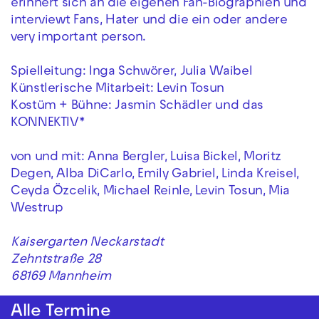
erinnert sich an die eigenen Fan-Biographien und
interviewt Fans, Hater und die ein oder andere
very important person.
Spielleitung: Inga Schwörer, Julia Waibel
Künstlerische Mitarbeit: Levin Tosun
Kostüm + Bühne: Jasmin Schädler und das
KONNEKTIV*
von und mit: Anna Bergler, Luisa Bickel, Moritz
Degen, Alba DiCarlo, Emily Gabriel, Linda Kreisel,
Ceyda Özcelik, Michael Reinle, Levin Tosun, Mia
Westrup
Kaisergarten Neckarstadt
Zehntstraße 28
68169 Mannheim
Alle Termine