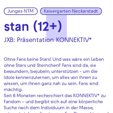
Junges NTM
Kaisergarten Neckarstadt
Zur Hauptnavigation springen
Zum Hauptinhalt springen
Zum Footer springen
stan (12+)
JXB: Präsentation KONNEKTIV*
Ohne Fans keine Stars! Und was wäre ein Leben
ohne Stars und Sternchen? Fans sind da, sie
bewundern, bejubeln, unterstützen - um die
Idole kennenzulernen, um alles von ihnen zu
wissen, um ihnen ganz nah zu sein. Fans sind
mächtig.
Seit 6 Monaten recherchiert das KONNEKTIV* zu
Fandom – und begibt sich auf eine körperliche
Suche nach dem Individuum in der Masse,