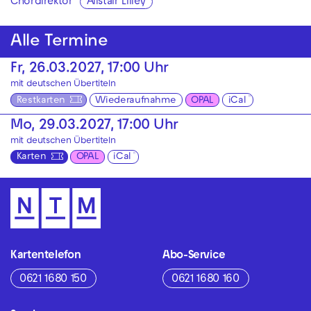
Chordirektor
Alistair Lilley
Alle Termine
Fr, 26.03.2027, 17:00 Uhr
mit deutschen Übertiteln
Restkarten
Wiederaufnahme
OPAL
iCal
Mo, 29.03.2027, 17:00 Uhr
mit deutschen Übertiteln
Karten
OPAL
iCal
Kartentelefon
Abo-Service
0621 1680 150
0621 1680 160