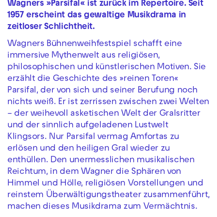
Wagners »Parsifal« ist zurück im Repertoire. Seit
1957 erscheint das gewaltige Musikdrama in
zeitloser Schlichtheit.
Wagners Bühnenweihfestspiel schafft eine
immersive Mythenwelt aus religiösen,
philosophischen und künstlerischen Motiven. Sie
erzählt die Geschichte des »reinen Toren«
Parsifal, der von sich und seiner Berufung noch
nichts weiß. Er ist zerrissen zwischen zwei Welten
– der weihevoll asketischen Welt der Gralsritter
und der sinnlich aufgeladenen Lustwelt
Klingsors. Nur Parsifal vermag Amfortas zu
erlösen und den heiligen Gral wieder zu
enthüllen. Den unermesslichen musikalischen
Reichtum, in dem Wagner die Sphären von
Himmel und Hölle, religiösen Vorstellungen und
reinstem Überwältigungstheater zusammenführt,
machen dieses Musikdrama zum Vermächtnis.