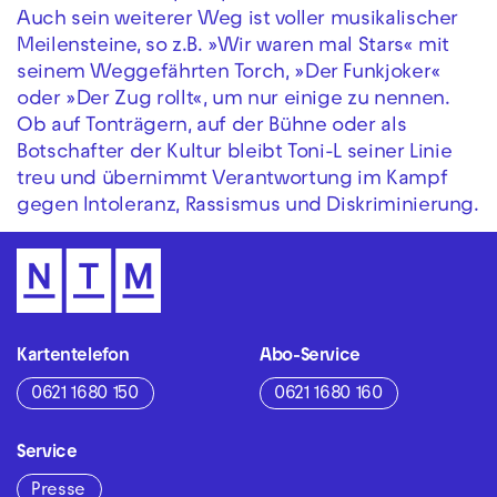
Auch sein weiterer Weg ist voller musikalischer
Meilensteine, so z.B. »Wir waren mal Stars« mit
seinem Weggefährten Torch, »Der Funkjoker«
oder »Der Zug rollt«, um nur einige zu nennen.
Ob auf Tonträgern, auf der Bühne oder als
Botschafter der Kultur bleibt Toni-L seiner Linie
treu und übernimmt Verantwortung im Kampf
gegen Intoleranz, Rassismus und Diskriminierung.
Kartentelefon
Abo-Service
0621 1680 150
0621 1680 160
Service
Presse