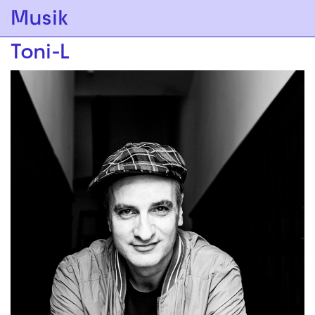
Zur Hauptnavigation springen
Musik
Zum Hauptinhalt springen
Zum Footer springen
Toni-L