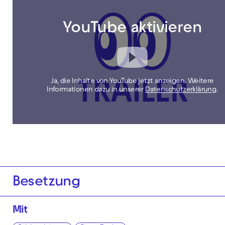
YouTube aktivieren
Ja, die Inhalte von YouTube jetzt anzeigen. Weitere
Informationen dazu in unserer
Datenschutzerklärung
.
Besetzung
Mit