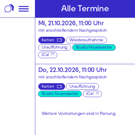
m Footer springen
Alle Termine
Mi, 21.10.2026, 11:00 Uhr
mit anschließendem Nachgespräch
Karten
Wiederaufnahme
Uraufführung
Studio Feuerwache
iCal
Do, 22.10.2026, 11:00 Uhr
mit anschließendem Nachgespräch
Karten
Uraufführung
Studio Feuerwache
iCal
Weitere Vorstellungen sind in Planung.