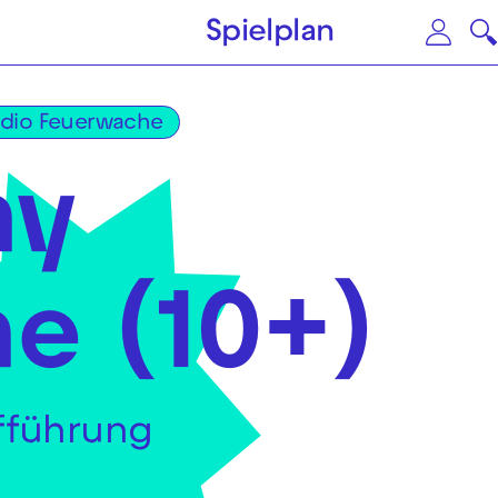
Zum Hauptinhalt springen
Zu
Spielplan
udio Feuerwache
ny
ne (10+)
fführung