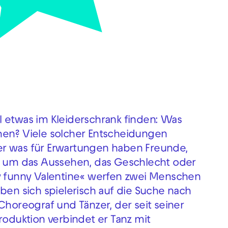
l etwas im Kleiderschrank finden: Was
hen? Viele solcher Entscheidungen
er was für Erwartungen haben Freunde,
es um das Aussehen, das Geschlecht oder
My funny Valentine« werfen zwei Menschen
n sich spielerisch auf die Suche nach
Choreograf und Tänzer, der seit seiner
roduktion verbindet er Tanz mit