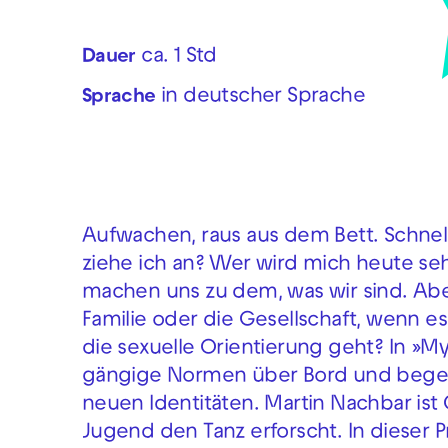
ca. 1 Std
Dauer
in deutscher Sprache
Sprache
Aufwachen, raus aus dem Bett. Schnel
ziehe ich an? Wer wird mich heute se
machen uns zu dem, was wir sind. Ab
Familie oder die Gesellschaft, wenn 
die sexuelle Orientierung geht? In »
gängige Normen über Bord und begebe
neuen Identitäten. Martin Nachbar ist 
Jugend den Tanz erforscht. In dieser P