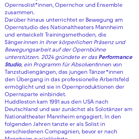
Opernsolist*innen, Opernchor und Ensemble
zusammen.
Darüber hinaus unterrichtet er Bewegung am
Opernstudio des Nationaltheaters Mannheim
und entwickelt Trainingsmethoden, die
Sänger
innen in ihrer körperlichen Präsenz und
Bewegungsarbeit auf der Opernbühne
unterstützen. 2024 gründete er das
Performance
Studio
, ein Programm für Absolvent
innen von
Tanzstudiengängen, das jungen Tänzer*innen
den Übergang in das professionelle Arbeitsfeld
ermöglicht und sie in Opernproduktionen der
Opernsparte einbindet.
Huddleston kam 1991 aus den USA nach
Deutschland und war zunächst als Solotänzer am
Nationaltheater Mannheim engagiert. In den
folgenden Jahren tanzte er als Solist in
verschiedenen Compagnien, bevor er nach