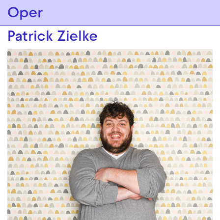
Zur Hauptnavigation springen
Oper
Zum Hauptinhalt springen
Zum Footer springen
Patrick Zielke