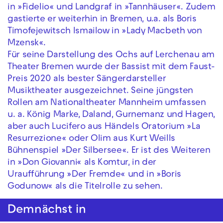
in »Fidelio« und Landgraf in »Tannhäuser«. Zudem
gastierte er weiterhin in Bremen, u.a. als Boris
Timofejewitsch Ismailow in »Lady Macbeth von
Mzensk«.
Für seine Darstellung des Ochs auf Lerchenau am
Theater Bremen wurde der Bassist mit dem Faust-
Preis 2020 als bester Sängerdarsteller
Musiktheater ausgezeichnet. Seine jüngsten
Rollen am Nationaltheater Mannheim umfassen
u. a. König Marke, Daland, Gurnemanz und Hagen,
aber auch Lucifero aus Händels Oratorium »La
Resurrezione« oder Olim aus Kurt Weills
Bühnenspiel »Der Silbersee«. Er ist des Weiteren
in »Don Giovanni« als Komtur, in der
Uraufführung »Der Fremde« und in »Boris
Godunow« als die Titelrolle zu sehen.
Demnächst in