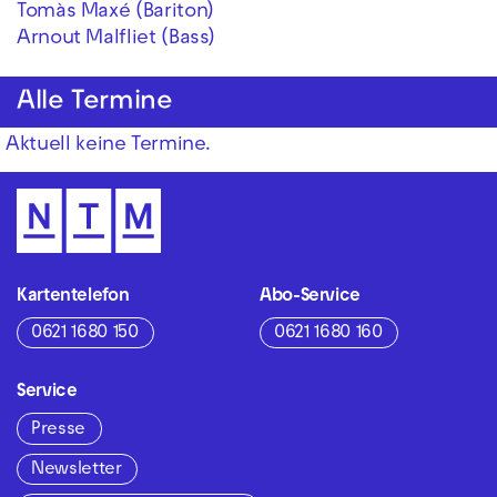
Tomàs Maxé (Bariton)
Arnout Malfliet (Bass)
Alle Termine
Aktuell keine Termine.
Kartentelefon
Abo-Service
0621 1680 150
0621 1680 160
Service
Presse
Newsletter