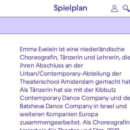
Zum Hauptinhalt springen
Zu
Spielplan
Emma Evelein ist eine niederländische
Choreografin, Tänzerin und Lehrerin, di
ihren Abschluss an der
Urban/Contemporary-Abteilung der
Theaterschool Amsterdam gemacht hat
Als Tänzerin hat sie mit der Kibbutz
Contemporary Dance Company und de
Batsheva Dance Company in Israel und
weiteren Kompanien Europa
zusammengearbeitet. Als Choreografin