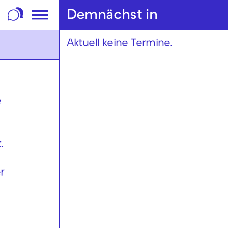
m Footer springen
Demnächst in
Aktuell keine Termine.
e
.
r