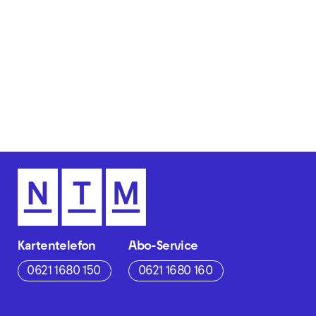
Kartentelefon
Abo-Service
0621 1680 150
0621 1680 160