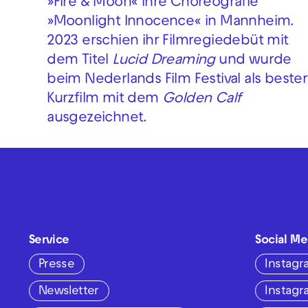
»Fire & Moon« ihre Choreografie
»Moonlight Innocence« in Mannheim.
2023 erschien ihr Filmregiedebüt mit
dem Titel
Lucid Dreaming
und wurde
beim Nederlands Film Festival als bester
Kurzfilm mit dem
Golden Calf
ausgezeichnet.
Service
Social Me
Presse
Instag
Newsletter
Instag