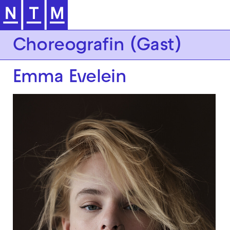
Zur Hauptnavigation springen
Choreografin (Gast)
Emma Evelein