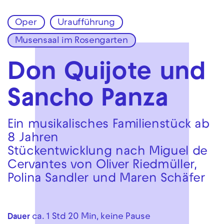
Oper
Uraufführung
Zur Hauptnavigation springen
Musensaal im Rosengarten
Zum Hauptinhalt springen
Zum Footer springen
Don Quijote und
Sancho Panza
Ein musikalisches Familienstück ab
8 Jahren
Stückentwicklung nach Miguel de
Cervantes von Oliver Riedmüller,
Polina Sandler und Maren Schäfer
ca. 1 Std 20 Min, keine Pause
Dauer