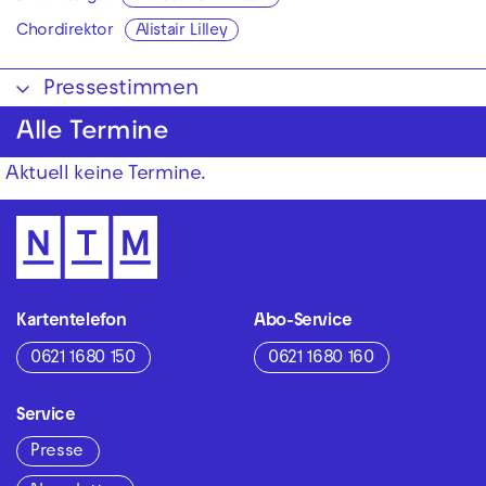
Chordirektor
Alistair Lilley
Pressestimmen
Alle Termine
Aktuell keine Termine.
Kartentelefon
Abo-Service
0621 1680 150
0621 1680 160
Service
Presse