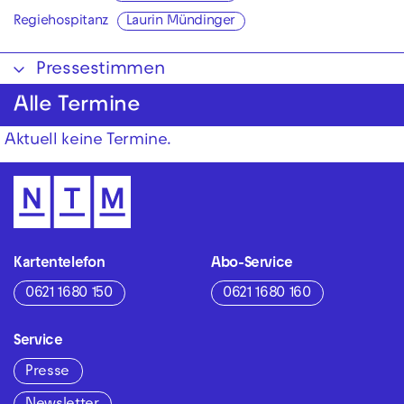
Regiehospitanz
Laurin Mündinger
Pressestimmen
Alle Termine
Aktuell keine Termine.
Kartentelefon
Abo-Service
0621 1680 150
0621 1680 160
Service
Presse