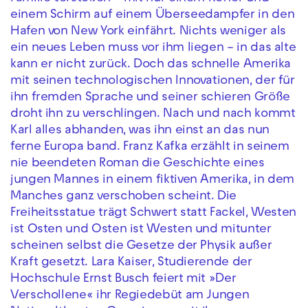
einem Schirm auf einem Überseedampfer in den
Hafen von New York einfährt. Nichts weniger als
ein neues Leben muss vor ihm liegen – in das alte
kann er nicht zurück. Doch das schnelle Amerika
mit seinen technologischen Innovationen, der für
ihn fremden Sprache und seiner schieren Größe
droht ihn zu verschlingen. Nach und nach kommt
Karl alles abhanden, was ihn einst an das nun
ferne Europa band. Franz Kafka erzählt in seinem
nie beendeten Roman die Geschichte eines
jungen Mannes in einem fiktiven Amerika, in dem
Manches ganz verschoben scheint. Die
Freiheitsstatue trägt Schwert statt Fackel, Westen
ist Osten und Osten ist Westen und mitunter
scheinen selbst die Gesetze der Physik außer
Kraft gesetzt. Lara Kaiser, Studierende der
Hochschule Ernst Busch feiert mit »Der
Verschollene« ihr Regiedebüt am Jungen