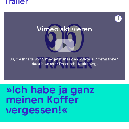
Trailer
i
Vimeo aktivieren
Ja, die Inhalte von Vimeo jetzt anzeigen. Weitere Informationen
dazu in unserer
Datenschutzerklärung
.
Ich habe ja ganz
meinen Koffer
vergessen!