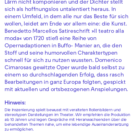
Lärm nicht komponieren und der Dichter stellt
sich als hoffnungslos untalentiert heraus. In
einem Umfeld, in dem alle nur das Beste für sich
wollen, leidet am Ende vor allem eine: die Kunst.
Benedetto Marcellos Satireschrift »Il teatro alla
moda« von 1720 stieß eine Reihe von
Opernadaptionen in Buffo- Manier an, die den
Stoff und seine humorvollen Charaktertypen
schnell für sich zu nutzen wussten. Domenico
Cimarosas gewitzte Oper wurde bald selbst zu
einem so durchschlagenden Erfolg, dass rasch
Bearbeitungen in ganz Europa folgten, gespickt
mit aktuellen und ortsbezogenen Anspielungen.
Hinweis:
Die Inszenierung spielt bewusst mit veralteten Rollenbildern und
stereotypen Darstellungen im Theater. Wir empfehlen die Produktion
ab 10 Jahren und legen Gespräche mit Heranwachsenden über die
behandelten Themen nahe, um eine lebendige Auseinandersetzung
zu ermöglichen.