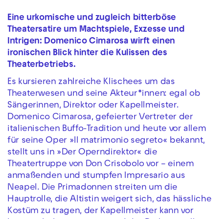
Eine urkomische und zugleich bitterböse
Theatersatire um Machtspiele, Exzesse und
Intrigen: Domenico Cimarosa wirft einen
ironischen Blick hinter die Kulissen des
Theaterbetriebs.
Es kursieren zahlreiche Klischees um das
Theaterwesen und seine Akteur*innen: egal ob
Sängerinnen, Direktor oder Kapellmeister.
Domenico Cimarosa, gefeierter Vertreter der
italienischen Buffo-Tradition und heute vor allem
für seine Oper »Il matrimonio segreto« bekannt,
stellt uns in »Der Operndirektor« die
Theatertruppe von Don Crisobolo vor – einem
anmaßenden und stumpfen Impresario aus
Neapel. Die Primadonnen streiten um die
Hauptrolle, die Altistin weigert sich, das hässliche
Kostüm zu tragen, der Kapellmeister kann vor