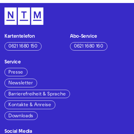
Kartentelefon
Abo-Service
0621 1680 150
0621 1680 160
Service
Presse
Newsletter
Barrierefreiheit & Sprache
Kontakte & Anreise
Downloads
Social Media