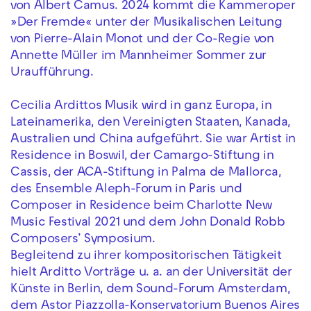
von Albert Camus. 2024 kommt die Kammeroper
»Der Fremde« unter der Musikalischen Leitung
von Pierre-Alain Monot und der Co-Regie von
Annette Müller im Mannheimer Sommer zur
Uraufführung.
Cecilia Ardittos Musik wird in ganz Europa, in
Lateinamerika, den Vereinigten Staaten, Kanada,
Australien und China aufgeführt. Sie war Artist in
Residence in Boswil, der Camargo-Stiftung in
Cassis, der ACA-Stiftung in Palma de Mallorca,
des Ensemble Aleph-Forum in Paris und
Composer in Residence beim Charlotte New
Music Festival 2021 und dem John Donald Robb
Composers’ Symposium.
Begleitend zu ihrer kompositorischen Tätigkeit
hielt Arditto Vorträge u. a. an der Universität der
Künste in Berlin, dem Sound-Forum Amsterdam,
dem Astor Piazzolla-Konservatorium Buenos Aires