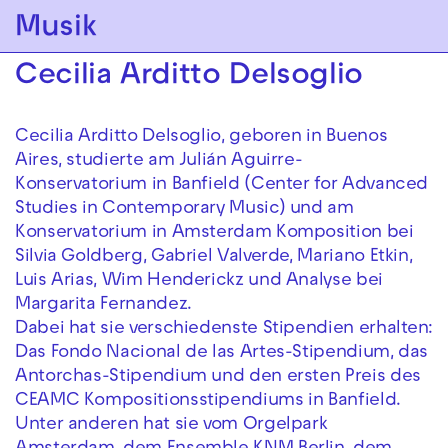
Zur Hauptnavigation springen
Musik
Zum Hauptinhalt springen
Zum Footer springen
Cecilia Arditto Delsoglio
Cecilia Arditto Delsoglio, geboren in Buenos
Aires, studierte am Julián Aguirre-
Konservatorium in Banfield (Center for Advanced
Studies in Contemporary Music) und am
Konservatorium in Amsterdam Komposition bei
Silvia Goldberg, Gabriel Valverde, Mariano Etkin,
Luis Arias, Wim Henderickz und Analyse bei
Margarita Fernandez.
Dabei hat sie verschiedenste Stipendien erhalten:
Das Fondo Nacional de las Artes-Stipendium, das
Antorchas-Stipendium und den ersten Preis des
CEAMC Kompositionsstipendiums in Banfield.
Unter anderen hat sie vom Orgelpark