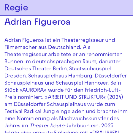
Zur Hauptnavigation springen
Regie
Zum Hauptinhalt springen
Zum Footer springen
Adrian Figueroa
Adrian Figueroa ist ein Theaterregisseur und
Filmemacher aus Deutschland. Als
Theaterregisseur arbeitete er an renommierten
Bühnen im deutschsprachigen Raum, darunter
Deutsches Theater Berlin, Staatsschauspiel
Dresden, Schauspielhaus Hamburg, Düsseldorfer
Schauspielhaus und Schauspiel Hannover. Sein
Stück »AURORA« wurde für den Friedrich-Luft-
Preis nominiert. »ARBEIT UND STRUKTUR« (2024)
am Düsseldorfer Schauspielhaus wurde zum
Festival Radikal Jung eingeladen und brachte ihm
eine Nominierung als Nachwuchskünstler des
Jahres im
Theater heute
-Jahrbuch ein. 2025