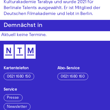
Kulturakademie Tarabya und wurde 2021 für
Berlinale Talents ausgewählt. Er ist Mitglied der
Deutschen Filmakademie und lebt in Berlin.
Demnächst in
Aktuell keine Termine.
Kartentelefon
Abo-Service
0621 1680 150
0621 1680 160
Service
Presse
Newsletter