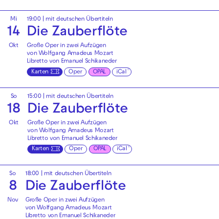
Mi
19:00
|
mit deutschen Übertiteln
14
Die Zauberflöte
Okt
Große Oper in zwei Aufzügen
von Wolfgang Amadeus Mozart
Libretto von Emanuel Schikaneder
Karten
Oper
OPAL
iCal
So
15:00
|
mit deutschen Übertiteln
18
Die Zauberflöte
Okt
Große Oper in zwei Aufzügen
von Wolfgang Amadeus Mozart
Libretto von Emanuel Schikaneder
Karten
Oper
OPAL
iCal
So
18:00
|
mit deutschen Übertiteln
8
Die Zauberflöte
Nov
Große Oper in zwei Aufzügen
von Wolfgang Amadeus Mozart
Libretto von Emanuel Schikaneder