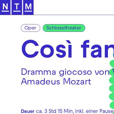
Zur Hauptnavigation springen
Oper
Schlosstheater
Così fa
Dramma giocoso von
Amadeus Mozart
ca. 3 Std 15 Min, inkl. einer Pause
Dauer