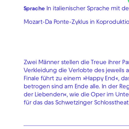
In italienischer Sprache mit d
Sprache
Mozart-Da Ponte-Zyklus in Koprodukti
Zwei Männer stellen die Treue ihrer Pa
Verkleidung die Verlobte des jeweils 
Finale führt zu einem »Happy End«, d
betrogen sind am Ende alle. In der Re
der Liebenden«, wie die Oper im Unter
für das das Schwetzinger Schlosstheat