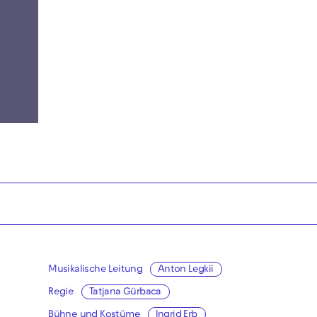
Musikalische Leitung
Anton Legkii
Regie
Tatjana Gürbaca
Bühne und Kostüme
Ingrid Erb