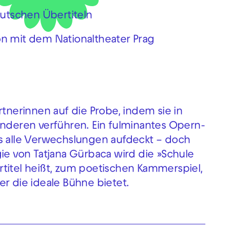
eutschen Übertiteln
on mit dem Nationaltheater Prag
rtnerinnen auf die Probe, indem sie in
anderen verführen. Ein fulminantes Opern-
as alle Verwechslungen aufdeckt – doch
gie von Tatjana Gürbaca wird die »Schule
titel heißt, zum poetischen Kammerspiel,
er die ideale Bühne bietet.