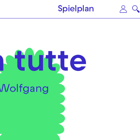
Zum Hauptinhalt springen
Zu
Spielplan
n tutte
 Wolfgang