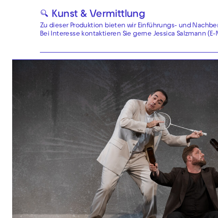
🔍 Kunst & Vermittlung
Zu dieser Produktion bieten wir Einführungs- und Nachb
Bei Interesse kontaktieren Sie gerne Jessica Salzmann (E-