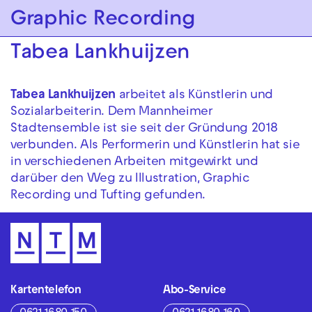
Zur Hauptnavigation springen
Graphic Recording
Zum Hauptinhalt springen
Zum Footer springen
Tabea Lankhuijzen
Tabea Lankhuijzen
arbeitet als Künstlerin und
Sozialarbeiterin. Dem Mannheimer
Stadtensemble ist sie seit der Gründung 2018
verbunden. Als Performerin und Künstlerin hat sie
in verschiedenen Arbeiten mitgewirkt und
darüber den Weg zu Illustration, Graphic
Recording und Tufting gefunden.
Kartentelefon
Abo-Service