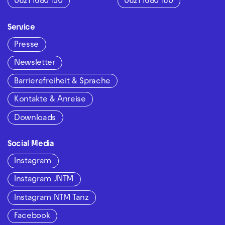
0621 1680 150
0621 1680 160
Service
Presse
Newsletter
Barrierefreiheit & Sprache
Kontakte & Anreise
Downloads
Social Media
Instagram
Instagram JNTM
Instagram NTM Tanz
Facebook