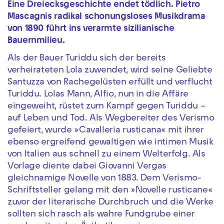
Eine Dreiecksgeschichte endet tödlich. Pietro
Mascagnis radikal schonungsloses Musikdrama
von 1890 führt ins verarmte sizilianische
Bauernmilieu.
Als der Bauer Turiddu sich der bereits
verheirateten Lola zuwendet, wird seine Geliebte
Santuzza von Rachegelüsten erfüllt und verflucht
Turiddu. Lolas Mann, Alfio, nun in die Affäre
eingeweiht, rüstet zum Kampf gegen Turiddu –
auf Leben und Tod. Als Wegbereiter des Verismo
gefeiert, wurde »Cavalleria rusticana« mit ihrer
ebenso ergreifend gewaltigen wie intimen Musik
von Italien aus schnell zu einem Welterfolg. Als
Vorlage diente dabei Giovanni Vergas
gleichnamige Novelle von 1883. Dem Verismo-
Schriftsteller gelang mit den »Novelle rusticane«
zuvor der literarische Durchbruch und die Werke
sollten sich rasch als wahre Fundgrube einer