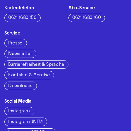
Kartentelefon
Abo-Service
0621 1680 150
0621 1680 160
Service
Presse
Newsletter
Barrierefreiheit & Sprache
Kontakte & Anreise
Downloads
Social Media
Instagram
Instagram JNTM