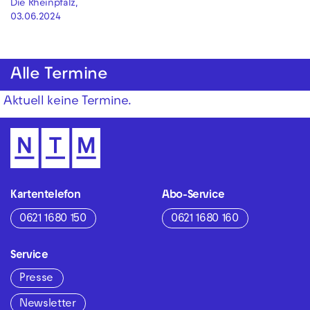
Die Rheinpfalz,
03.06.2024
Alle Termine
Aktuell keine Termine.
Kartentelefon
Abo-Service
0621 1680 150
0621 1680 160
Service
Presse
Newsletter