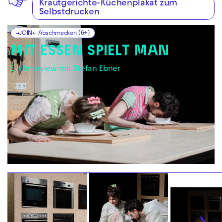
Krautgerichte-Küchenplakat zum
Selbstdrucken
→JOIN← Abschmecken (6+)
MIT ESSEN SPIELT MAN
Ein Interview mit Stefan Ebner