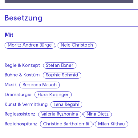
Besetzung
Mit
Moritz Andrea Bürge
,
Nele Christoph
Regie & Konzept
Stefan Ebner
Bühne & Kostüm
Sophie Schmid
Musik
Rebecca Mauch
Dramaturgie
Flora Riezinger
Kunst & Vermittlung
Lena Regahl
Regieassistenz
Valeria Ryzhonina
/
Nina Dietz
Regiehospitanz
Christine Bartholomäi
/
Milan Kilthau