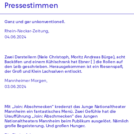
Pressestimmen
Ganz und gar unkonventionell.
Rhein-Neckar-Zeitung,
04.06.2024
Zwei Darstellern (Nele Christoph, Moritz Andreas Bürge), acht
Backöfen und einem Kühlschrank hat Ebner [ ] die Rollen auf
den Leib geschrieben. Herausgekommen ist ein Riesenspaß,
der Groß und Klein Lachsalven entlockt.
Mannheimer Morgen,
03.06.2024
Mit „Join: Abschmecken“ kredenzt das Junge Nationaltheater
Mannheim ein fantastisches Menü. Zwei Gefühle hat die
Uraufführung „Join: Abschmecken“ des Jungen
Nationaltheaters Mannheim beim Publikum ausgelöst. Nämlich
große Begeisterung. Und großen Hunger.