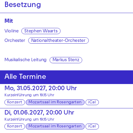
Besetzung
Mit
Violine
Stephen Waarts
Orchester
Nationaltheater-Orchester
Musikalische Leitung
Markus Stenz
Alle Termine
Mo, 31.05.2027, 20:00 Uhr
Kurzeinführung um 19.15 Uhr
Konzert
Mozartsaal im Rosengarten
iCal
Di, 01.06.2027, 20:00 Uhr
Kurzeinführung um 19.15 Uhr
Konzert
Mozartsaal im Rosengarten
iCal