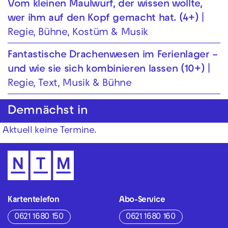
Vom kleinen Maul­wurf, der wissen wollte,
wer ihm auf den Kopf gemacht hat. (4+)
Regie, Bühne, Kostüm & Musik
Fantastische Drachenwesen im Ferienlager –
und wie sie sich kombinieren lassen (10+)
Regie, Text, Musik & Bühne
Demnächst in
Aktuell keine Termine.
Kartentelefon
Abo-Service
0621 1680 150
0621 1680 160