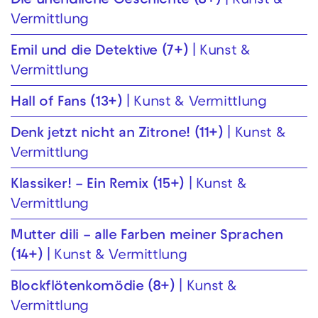
Die unendliche Geschichte (8+)
Kunst &
Vermittlung
Emil und die Detektive (7+)
Kunst &
Vermittlung
Hall of Fans (13+)
Kunst & Vermittlung
Denk jetzt nicht an Zitrone! (11+)
Kunst &
Vermittlung
Klassiker! – Ein Remix (15+)
Kunst &
Vermittlung
Mutter dili – alle Farben meiner Sprachen
(14+)
Kunst & Vermittlung
Blockflöten­komödie (8+)
Kunst &
Vermittlung