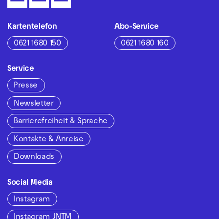
Kartentelefon
Abo-Service
0621 1680 150
0621 1680 160
Service
Presse
Newsletter
Barrierefreiheit & Sprache
Kontakte & Anreise
Downloads
Social Media
Instagram
Instagram JNTM