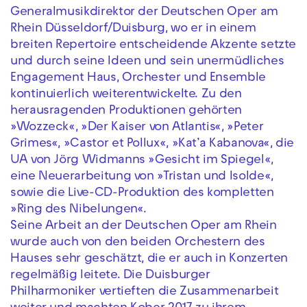
Generalmusikdirektor der Deutschen Oper am
Rhein Düsseldorf/Duisburg, wo er in einem
breiten Repertoire entscheidende Akzente setzte
und durch seine Ideen und sein unermüdliches
Engagement Haus, Orchester und Ensemble
kontinuierlich weiterentwickelte. Zu den
herausragenden Produktionen gehörten
»Wozzeck«, »Der Kaiser von Atlantis«, »Peter
Grimes«, »Castor et Pollux«, »Kat’a Kabanova«, die
UA von Jörg Widmanns »Gesicht im Spiegel«,
eine Neuerarbeitung von »Tristan und Isolde«,
sowie die Live-CD-Produktion des kompletten
»Ring des Nibelungen«.
Seine Arbeit an der Deutschen Oper am Rhein
wurde auch von den beiden Orchestern des
Hauses sehr geschätzt, die er auch in Konzerten
regelmäßig leitete. Die Duisburger
Philharmoniker vertieften die Zusammenarbeit