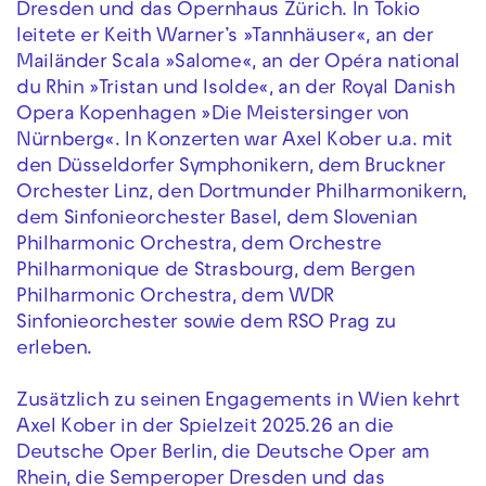
Dresden und das Opernhaus Zürich. In Tokio
leitete er Keith Warner’s »Tannhäuser«, an der
Mailänder Scala »Salome«, an der Opéra national
du Rhin »Tristan und Isolde«, an der Royal Danish
Opera Kopenhagen »Die Meistersinger von
Nürnberg«. In Konzerten war Axel Kober u.a. mit
den Düsseldorfer Symphonikern, dem Bruckner
Orchester Linz, den Dortmunder Philharmonikern,
dem Sinfonieorchester Basel, dem Slovenian
Philharmonic Orchestra, dem Orchestre
Philharmonique de Strasbourg, dem Bergen
Philharmonic Orchestra, dem WDR
Sinfonieorchester sowie dem RSO Prag zu
erleben.
Zusätzlich zu seinen Engagements in Wien kehrt
Axel Kober in der Spielzeit 2025.26 an die
Deutsche Oper Berlin, die Deutsche Oper am
Rhein, die Semperoper Dresden und das