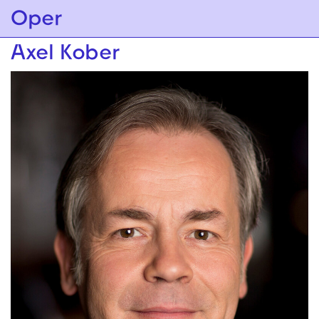
Zur Hauptnavigation springen
Oper
Zum Hauptinhalt springen
Zum Footer springen
Axel Kober