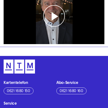
Play
Video
Kartentelefon
Abo-Service
0621 1680 150
0621 1680 160
Service