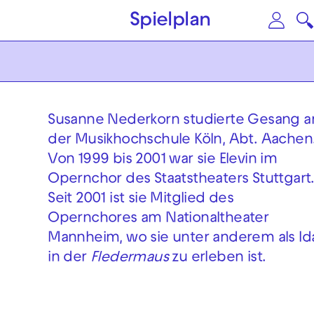
Zum Hauptinhalt springen
Zu
Spielplan
Susanne Nederkorn studierte Gesang a
der Musikhochschule Köln, Abt. Aachen
Von 1999 bis 2001 war sie Elevin im
Opernchor des Staatstheaters Stuttgart
Seit 2001 ist sie Mitglied des
Opernchores am Nationaltheater
Mannheim, wo sie unter anderem als Id
in der
Fledermaus
zu erleben ist.