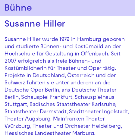
Zur Hauptnavigation springen
Bühne
Zum Hauptinhalt springen
Zum Footer springen
Susanne Hiller
Susanne Hiller wurde 1979 in Hamburg geboren
und studierte Bühnen- und Kostümbild an der
Hochschule für Gestaltung in Offenbach. Seit
2007 erfolgreich als freie Bühnen- und
Kostümbildnerin für Theater und Oper tätig.
Projekte in Deutschland, Österreich und der
Schweiz führten sie unter anderem an die
Deutsche Oper Berlin, ans Deutsche Theater
Berlin, Schauspiel Frankfurt, Schauspielhaus
Stuttgart, Badisches Staatstheater Karlsruhe,
Staatstheater Darmstadt, Stadttheater Ingolstadt,
Theater Augsburg, Mainfranken Theater
Würzburg, Theater und Orchester Heidelberg,
Hessisches Landestheater Marburg,