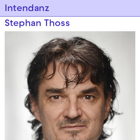
Zur Hauptnavigation springen
Intendanz
Zum Hauptinhalt springen
Zum Footer springen
Stephan Thoss