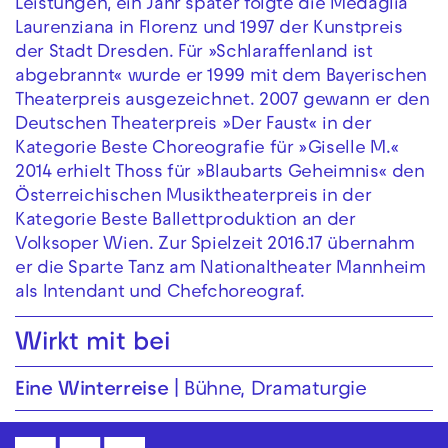
Leistungen, ein Jahr später folgte die Medaglia
Laurenziana in Florenz und 1997 der Kunstpreis
der Stadt Dresden. Für »Schlaraffenland ist
abgebrannt« wurde er 1999 mit dem Bayerischen
Theaterpreis ausgezeichnet. 2007 gewann er den
Deutschen Theaterpreis »Der Faust« in der
Kategorie Beste Choreografie für »Giselle M.«
2014 erhielt Thoss für »Blaubarts Geheimnis« den
Österreichischen Musiktheaterpreis in der
Kategorie Beste Ballettproduktion an der
Volksoper Wien. Zur Spielzeit 2016.17 übernahm
er die Sparte Tanz am Nationaltheater Mannheim
als Intendant und Chefchoreograf.
Wirkt mit bei
Eine Winterreise
Bühne, Dramaturgie