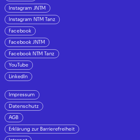
Instagram JNTM
Instagram NTM Tanz
Facebook
Facebook JNTM
Facebook NTM Tanz
YouTube
LinkedIn
Impressum
Datenschutz
AGB
Erklärung zur Barrierefreiheit