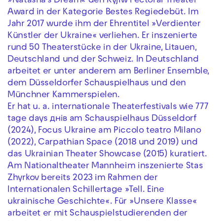
»Natasha’s Dream« den Kyjiw Pectoral Theater
Award in der Kategorie Bestes Regiedebüt. Im
Jahr 2017 wurde ihm der Ehrentitel »Verdienter
Künstler der Ukraine« verliehen. Er inszenierte
rund 50 Theaterstücke in der Ukraine, Litauen,
Deutschland und der Schweiz. In Deutschland
arbeitet er unter anderem am Berliner Ensemble,
dem Düsseldorfer Schauspielhaus und den
Münchner Kammerspielen.
Er hat u. a. internationale Theaterfestivals wie 777
tage days днів am Schauspielhaus Düsseldorf
(2024), Focus Ukraine am Piccolo teatro Milano
(2022), Carpathian Space (2018 und 2019) und
das Ukrainian Theater Showcase (2015) kuratiert.
Am Nationaltheater Mannheim inszenierte Stas
Zhyrkov bereits 2023 im Rahmen der
Internationalen Schillertage »Tell. Eine
ukrainische Geschichte«. Für »Unsere Klasse«
arbeitet er mit Schauspielstudierenden der