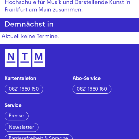
Hochschule für Musik und Darstellende Kunst in
Frankfurt am Main zusammen.
Demnächst in
Aktuell keine Termine.
Kartentelefon
Abo-Service
0621 1680 150
0621 1680 160
Service
Presse
Newsletter