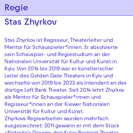
Zur Hauptnavigation springen
Regie
Zum Hauptinhalt springen
Zum Footer springen
Stas Zhyrkov
Stas Zhyrkov ist Regisseur, Theaterleiter und
Mentor für Schauspieler*innen. Er absolvierte
sein Schauspiel- und Regiestudium an der
Nationalen Universität für Kultur und Kunst in
Kyiv. Von 2014 bis 2019 war er künstlerischer
Leiter des Golden Gate Theaters in Kyiv und
wechselte von 2019 bis 2022 als Intendant an das
dortige Left Bank Theater. Seit 2014 lehrt Zhyrkov
als Mentor für Schauspieler*innen und
Regisseur*innen an der Kiewer Nationalen
Universität für Kultur und Kunst.
Zhyrkovs Regiearbeiten wurden mehrfach
ausgezeichnet: 2011 gewann er mit dem Stück