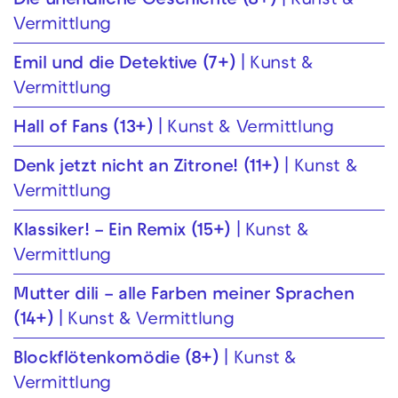
Die unendliche Geschichte (8+)
Kunst &
Vermittlung
Emil und die Detektive (7+)
Kunst &
Vermittlung
Hall of Fans (13+)
Kunst & Vermittlung
Denk jetzt nicht an Zitrone! (11+)
Kunst &
Vermittlung
Klassiker! – Ein Remix (15+)
Kunst &
Vermittlung
Mutter dili – alle Farben meiner Sprachen
(14+)
Kunst & Vermittlung
Blockflöten­komödie (8+)
Kunst &
Vermittlung