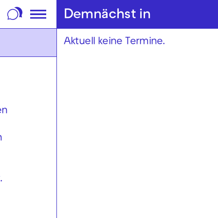
m Footer springen
Demnächst in
Aktuell keine Termine.
en
n
.