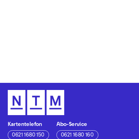
Kartentelefon
Abo-Service
0621 1680 150
0621 1680 160