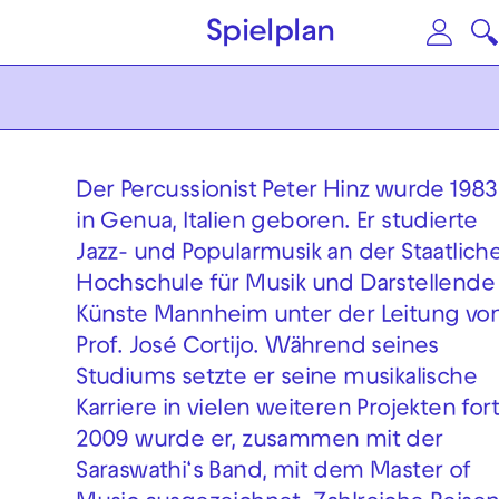
Zum Hauptinhalt springen
Zu
Spielplan
Der Percussionist Peter Hinz wurde 1983
in Genua, Italien geboren. Er studierte
Jazz- und Popularmusik an der Staatlich
Hochschule für Musik und Darstellende
Künste Mannheim unter der Leitung vo
Prof. José Cortijo. Während seines
Studiums setzte er seine musikalische
Karriere in vielen weiteren Projekten fort
2009 wurde er, zusammen mit der
Saraswathi‘s Band, mit dem Master of