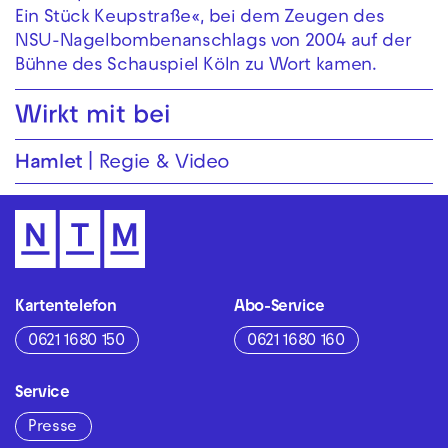
Ein Stück Keupstraße«, bei dem Zeugen des
NSU-Nagelbombenanschlags von 2004 auf der
Bühne des Schauspiel Köln zu Wort kamen.
Wirkt mit bei
Hamlet
Regie & Video
Kartentelefon
Abo-Service
0621 1680 150
0621 1680 160
Service
Presse