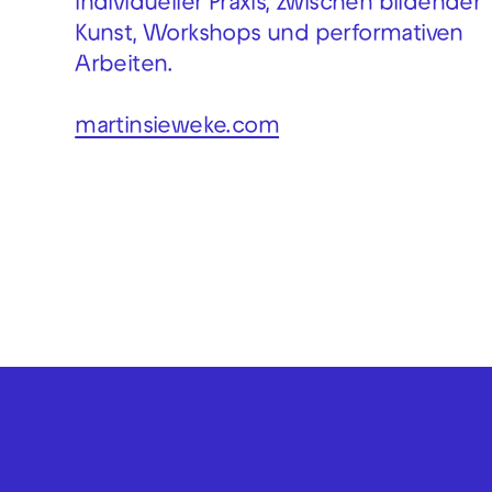
individueller Praxis, zwischen bildender
Kunst, Workshops und performativen
Arbeiten.
martinsieweke.com