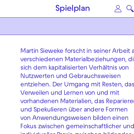
Zum Hauptinhalt springen
Zu
Spielplan
Martin Sieweke forscht in seiner Arbeit 
verschiedenen Materialbeziehungen, d
sich dem kapitalisierten Verhältnis von
Nutzwerten und Gebrauchsweisen
entziehen. Der Umgang mit Resten, da
Verweilen und Lernen von und mit
vorhandenen Materialien, das Repariere
und Spekulieren über andere Formen
von Anwendungsweisen bilden einen
Fokus zwischen gemeinschaftlicher un