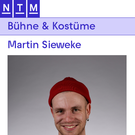
Zur Hauptnavigation springen
Bühne & Kostüme
Martin Sieweke