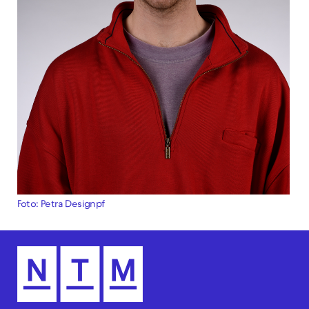
Foto: Petra Designpf