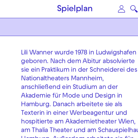
Zum Hauptinhalt springen
Zu
Spielplan
Lili Wanner wurde 1978 in Ludwigshafen
geboren. Nach dem Abitur absolvierte
sie ein Praktikum in der Schneiderei des
Nationaltheaters Mannheim,
anschließend ein Studium an der
Akademie für Mode und Design in
Hamburg. Danach arbeitete sie als
Texterin in einer Werbeagentur und
hospitierte am Akademietheater Wien,
am Thalia Theater und am Schauspielha