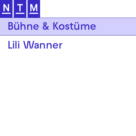
Zur Hauptnavigation springen
Bühne & Kostüme
Lili Wanner