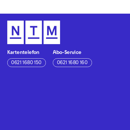
Kartentelefon
Abo-Service
0621 1680 150
0621 1680 160