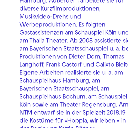
Hamburg. Außerdem arbeitete sie für
diverse Kurzfilmproduktionen,
Musikvideo-Drehs und
Werbeproduktionen. Es folgten
Gastassistenzen am Schauspiel Köln un
am Thalia Theater. Ab 2008 assistierte si
am Bayerischen Staatsschauspiel u. a. be
Produktionen von Dieter Dorn, Thomas
Langhoff, Frank Castorf und Calixto Bieit
Eigene Arbeiten realisierte sie u. a. am
Schauspielhaus Hamburg, am
Bayerischen Staatsschauspiel, am
Schauspielhaus Bochum, am Schauspiel
Köln sowie am Theater Regensburg. A
NTM entwarf sie in der Spielzeit 2018.19
die Kostüme für »Hoppla, wir leben!« in