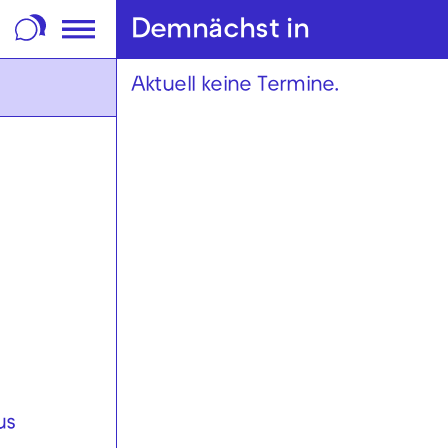
m Footer springen
Demnächst in
Aktuell keine Termine.
us