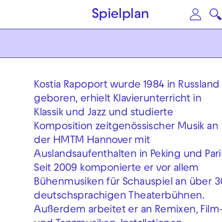
Zum Hauptinhalt springen
Zu
Spielplan
Kostia Rapoport wurde 1984 in Russland
geboren, erhielt Klavierunterricht in
Klassik und Jazz und studierte
Komposition zeitgenössischer Musik an
der HMTM Hannover mit
Auslandsaufenthalten in Peking und Pari
Seit 2009 komponierte er vor allem
Bühenmusiken für Schauspiel an über 3
deutschsprachigen Theaterbühnen.
Außerdem arbeitet er an Remixen, Film