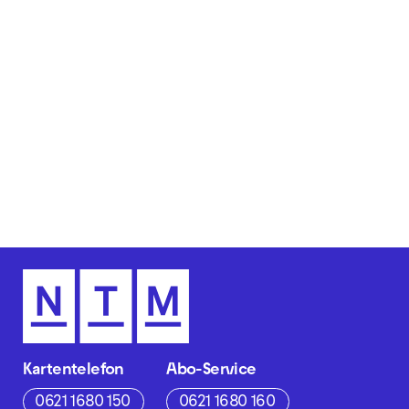
Kartentelefon
Abo-Service
0621 1680 150
0621 1680 160