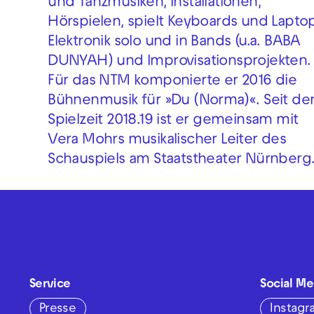
und Tanzmusiken, Installationen,
Hörspielen, spielt Keyboards und Lapto
Elektronik solo und in Bands (u.a. BABA
DUNYAH) und Improvisationsprojekten.
Für das NTM komponierte er 2016 die
Bühnenmusik für »Du (Norma)«. Seit de
Spielzeit 2018.19 ist er gemeinsam mit
Vera Mohrs musikalischer Leiter des
Schauspiels am Staatstheater Nürnberg
Service
Social Me
Presse
Instag