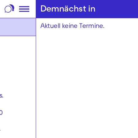
m Footer springen
Demnächst in
Aktuell keine Termine.
s.
0
-