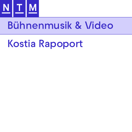
Zur Hauptnavigation springen
Bühnenmusik & Video
Kostia Rapoport