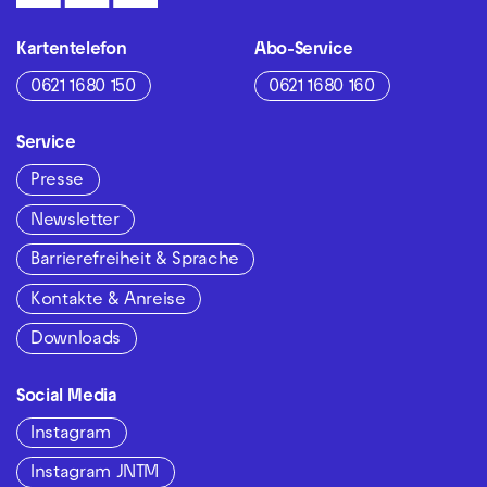
Kartentelefon
Abo-Service
0621 1680 150
0621 1680 160
Service
Presse
Newsletter
Barrierefreiheit & Sprache
Kontakte & Anreise
Downloads
Social Media
Instagram
Instagram JNTM