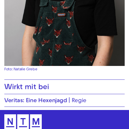
Foto: Natalie Grebe
Wirkt mit bei
Veritas: Eine Hexenjagd
Regie